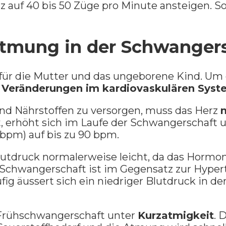
z auf 40 bis 50 Züge pro Minute ansteigen. So
Atmung in der Schwanger
: für die Mutter und das ungeborene Kind. U
n
Veränderungen im kardiovaskulären Sys
nd Nährstoffen zu versorgen, muss das Herz
 erhöht sich im Laufe der Schwangerschaft 
(bpm) auf bis zu 90 bpm.
utdruck normalerweise leicht, da das Hormon 
 Schwangerschaft ist im Gegensatz zur Hypert
ig äussert sich ein niedriger Blutdruck in d
 Frühschwangerschaft unter
Kurzatmigkeit
. 