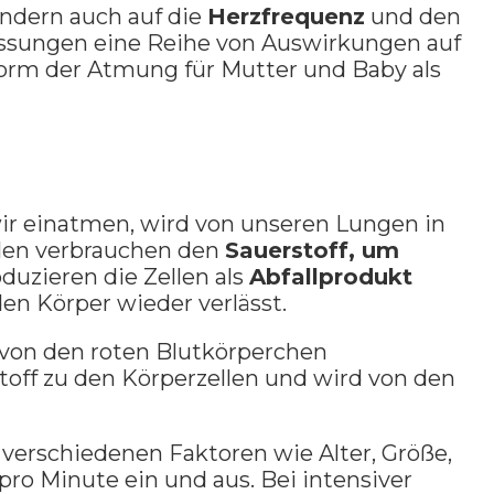
ondern auch auf die
Herzfrequenz
und den
assungen eine Reihe von Auswirkungen auf
Form der Atmung für Mutter und Baby als
ir einatmen, wird von unseren Lungen in
llen verbrauchen den
Sauerstoff, um
duzieren die Zellen als
Abfallprodukt
en Körper wieder verlässt.
d von den roten Blutkörperchen
ff zu den Körperzellen und wird von den
verschiedenen Faktoren wie Alter, Größe,
o Minute ein und aus. Bei intensiver