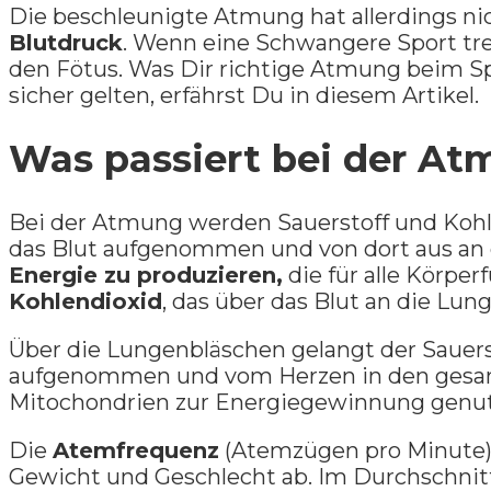
Die beschleunigte Atmung hat allerdings nic
Blutdruck
. Wenn eine Schwangere Sport tr
den Fötus. Was Dir richtige Atmung beim Sp
sicher gelten, erfährst Du in diesem Artikel.
Was passiert bei der A
Bei der Atmung werden Sauerstoff und Kohle
das Blut aufgenommen und von dort aus an d
Energie zu produzieren,
die für alle Körpe
Kohlendioxid
, das über das Blut an die Lu
Über die Lungenbläschen gelangt der Sauerst
aufgenommen und vom Herzen in den gesamt
Mitochondrien zur Energiegewinnung genut
Die
Atemfrequenz
(Atemzügen pro Minute) 
Gewicht und Geschlecht ab. Im Durchschnitt