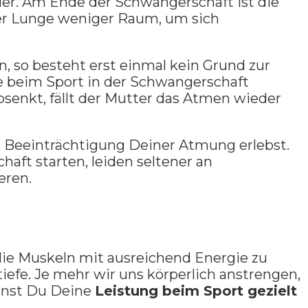
ler. Am Ende der Schwangerschaft ist die
der Lunge weniger Raum, um sich
so besteht erst einmal kein Grund zur
e beim Sport in der Schwangerschaft
bsenkt, fällt der Mutter das Atmen wieder
 Beeinträchtigung Deiner Atmung erlebst.
aft starten, leiden seltener an
eren.
ie Muskeln mit ausreichend Energie zu
efe. Je mehr wir uns körperlich anstrengen,
nnst Du Deine
Leistung beim Sport gezielt