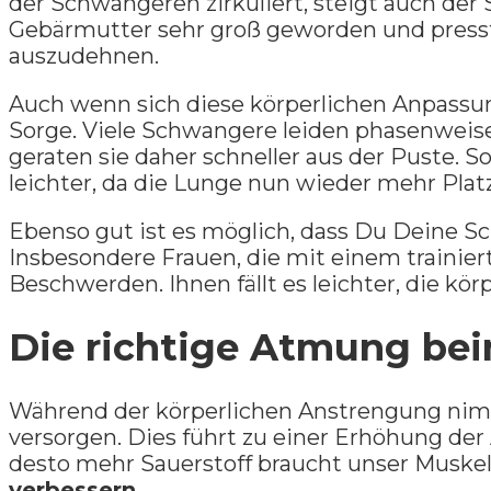
der Schwangeren zirkuliert, steigt auch der
Gebärmutter sehr groß geworden und presst
auszudehnen.
Auch wenn sich diese körperlichen Anpassu
Sorge. Viele Schwangere leiden phasenweis
geraten sie daher schneller aus der Puste. S
leichter, da die Lunge nun wieder mehr Platz
Ebenso gut ist es möglich, dass Du Deine 
Insbesondere Frauen, die mit einem trainier
Beschwerden. Ihnen fällt es leichter, die k
Die richtige Atmung bei
Während der körperlichen Anstrengung nimm
versorgen. Dies führt zu einer Erhöhung de
desto mehr Sauerstoff braucht unser Muske
verbessern.