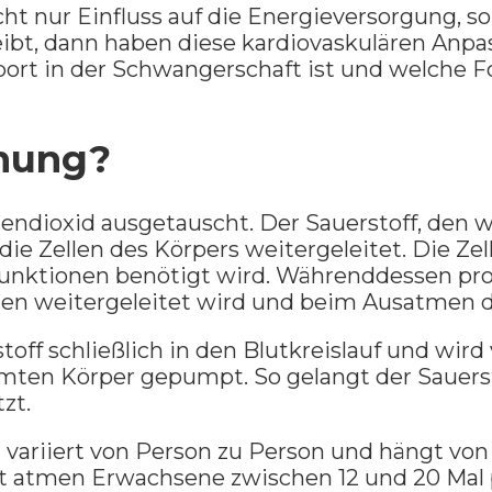
ht nur Einfluss auf die Energieversorgung, s
eibt, dann haben diese kardiovaskulären Anp
ort in der Schwangerschaft ist und welche 
tmung?
ndioxid ausgetauscht. Der Sauerstoff, den w
ie Zellen des Körpers weitergeleitet. Die Ze
rfunktionen benötigt wird. Währenddessen pro
ngen weitergeleitet wird und beim Ausatmen d
off schließlich in den Blutkreislauf und wir
en Körper gepumpt. So gelangt der Sauersto
zt.
variiert von Person zu Person und hängt von 
 atmen Erwachsene zwischen 12 und 20 Mal pr