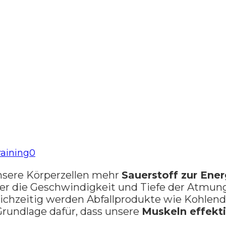
raining
0
unsere Körperzellen mehr
Sauerstoff zur Ene
per die Geschwindigkeit und Tiefe der Atmung
ichzeitig werden Abfallprodukte wie Kohlendi
Grundlage dafür, dass unsere
Muskeln effekti