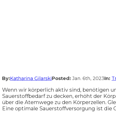
By:
Katharina Gilarski
Posted:
Jan. 6th, 2023
In:
T
Wenn wir körperlich aktiv sind, benötigen 
Sauerstoffbedarf zu decken, erhöht der Kör
über die Atemwege zu den Körperzellen. Gle
Eine optimale Sauerstoffversorgung ist die 