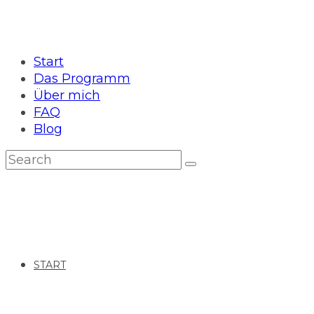
Start
Das Programm
Über mich
FAQ
Blog
START