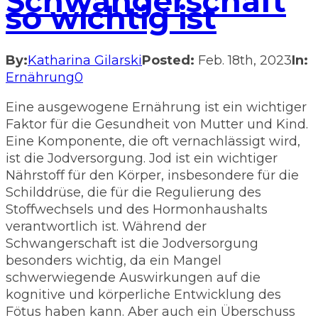
Schwangerschaft
so wichtig ist
By:
Katharina Gilarski
Posted:
Feb. 18th, 2023
In:
Ernährung
0
Eine ausgewogene Ernährung ist ein wichtiger
Faktor für die Gesundheit von Mutter und Kind.
Eine Komponente, die oft vernachlässigt wird,
ist die Jodversorgung. Jod ist ein wichtiger
Nährstoff für den Körper, insbesondere für die
Schilddrüse, die für die Regulierung des
Stoffwechsels und des Hormonhaushalts
verantwortlich ist. Während der
Schwangerschaft ist die Jodversorgung
besonders wichtig, da ein Mangel
schwerwiegende Auswirkungen auf die
kognitive und körperliche Entwicklung des
Fötus haben kann. Aber auch ein Überschuss