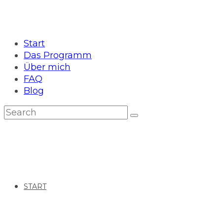
Start
Das Programm
Über mich
FAQ
Blog
START