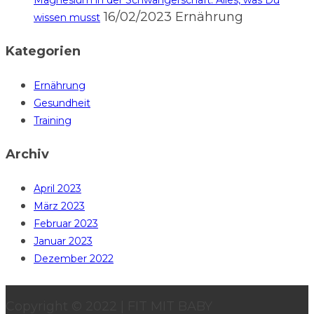
Magnesium in der Schwangerschaft: Alles, was Du
16/02/2023
Ernährung
wissen musst
Kategorien
Ernährung
Gesundheit
Training
Archiv
April 2023
März 2023
Februar 2023
Januar 2023
Dezember 2022
Copyright © 2022 | FIT MIT BABY