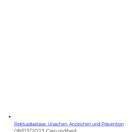
Rektusdiastase: Ursachen, Anzeichen und Prävention
08/03/2023
Gesundheit