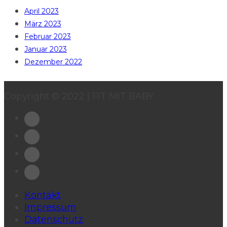
April 2023
März 2023
Februar 2023
Januar 2023
Dezember 2022
Copyright © 2022 | FIT MIT BABY
Kontakt
Impressum
Datenschutz