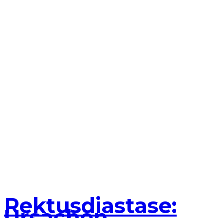
Rektusdiastase:
Ursachen,