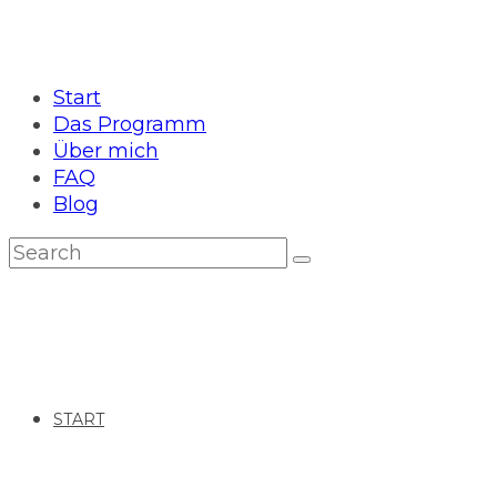
Start
Das Programm
Über mich
FAQ
Blog
START