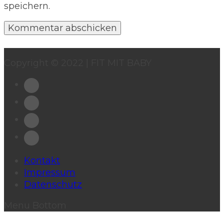
speichern.
Copyright © 2022 | FIT MIT BABY
Kontakt
Impressum
Datenschutz
Menu Bottom