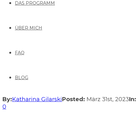
DAS PROGRAMM
ÜBER MICH
FAQ
BLOG
By:
Katharina Gilarski
Posted:
März 31st, 2023
In:
0