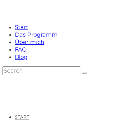
Start
Das Programm
Über mich
FAQ
Blog
START