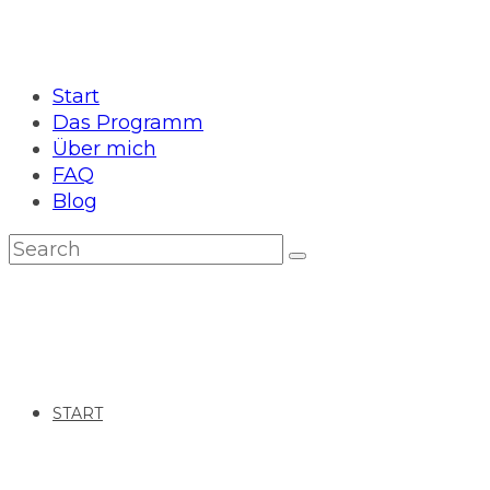
Start
Das Programm
Über mich
FAQ
Blog
START