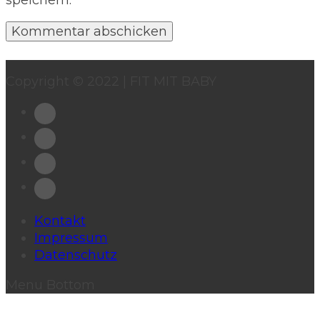
speichern.
Copyright © 2022 | FIT MIT BABY
Kontakt
Impressum
Datenschutz
Menu Bottom