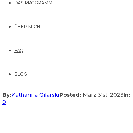
DAS PROGRAMM
ÜBER MICH
FAQ
BLOG
By:
Katharina Gilarski
Posted:
März 31st, 2023
In:
0