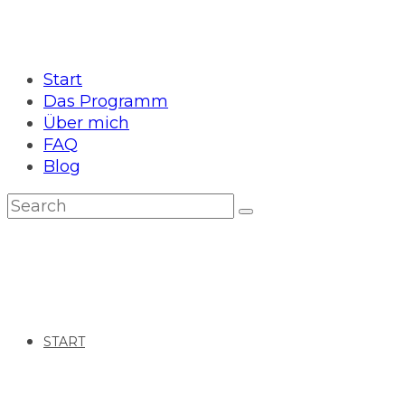
Start
Das Programm
Über mich
FAQ
Blog
START