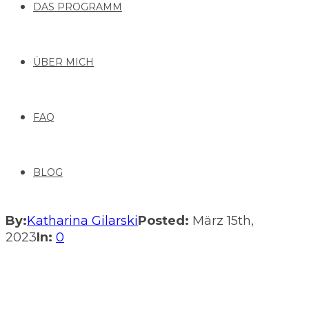
DAS PROGRAMM
ÜBER MICH
FAQ
BLOG
By:
Katharina Gilarski
Posted:
März 15th,
2023
In:
0