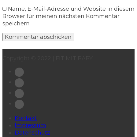
Name, E-Mail-Adresse und Website in diesem
Browser für meinen nächsten Kommentar
speichern.
Copyright © 2022 | FIT MIT BABY
Kontakt
Impressum
Datenschutz