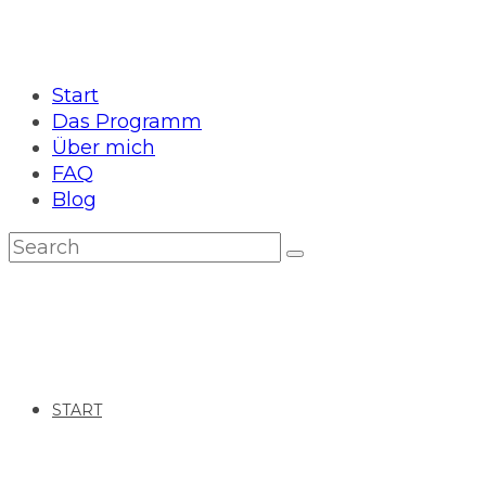
Start
Das Programm
Über mich
FAQ
Blog
START