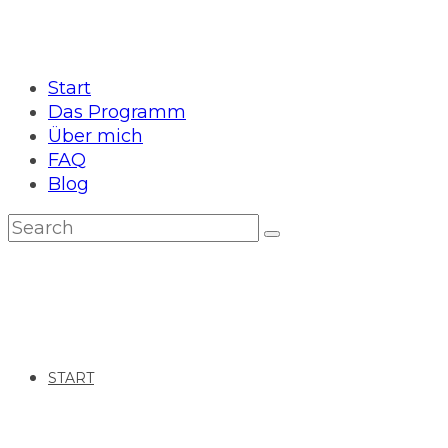
Start
Das Programm
Über mich
FAQ
Blog
START