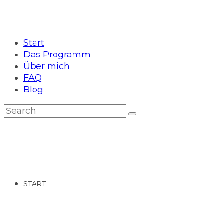
Start
Das Programm
Über mich
FAQ
Blog
START