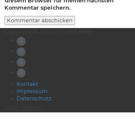
diesem Browser für meinen nächsten
Kommentar speichern.
Copyright © 2022 | FIT MIT BABY
Kontakt
Impressum
Datenschutz
Menu Bottom