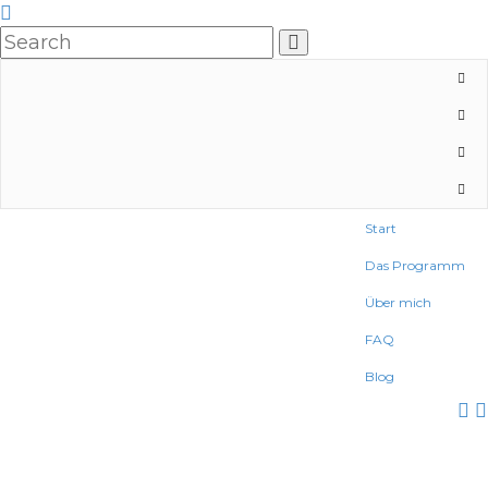
Start
Das Programm
Über mich
FAQ
Blog