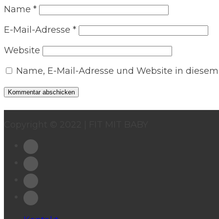
Name
*
E-Mail-Adresse
*
Website
Name, E-Mail-Adresse und Website in diesem
Copyright © 2022 | FIT MIT BABY