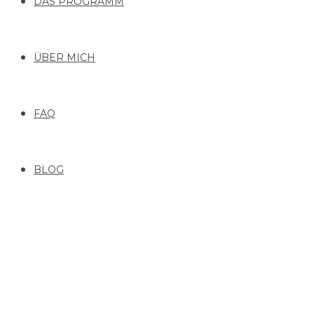
DAS PROGRAMM
ÜBER MICH
FAQ
BLOG