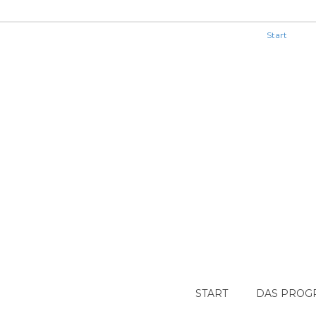
Start
START
DAS PRO