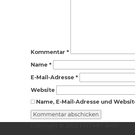
Kommentar
*
Name
*
E-Mail-Adresse
*
Website
Name, E-Mail-Adresse und Websit
Copyright © 2022 | FIT MIT BABY