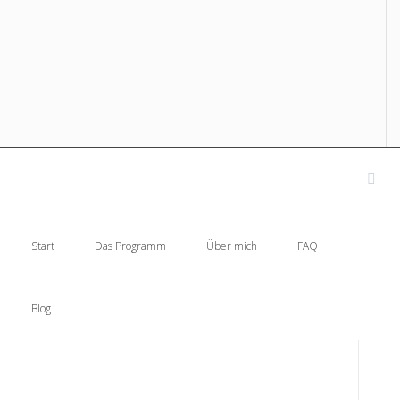
Start
Das Programm
Über mich
FAQ
Blog