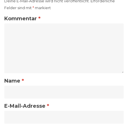
Deine E-Mail-Adresse wird nicht veröffentlicht.
Erforderliche
Felder sind mit
*
markiert
Kommentar
*
Name
*
E-Mail-Adresse
*