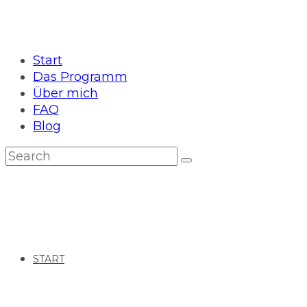
Start
Das Programm
Über mich
FAQ
Blog
START