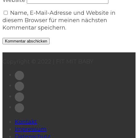
Website
Name, E-Mail-Adresse und Website in
diesem Browser für meinen nächsten
Kommentar speichern.
Copyright © 2022 | FIT MIT BABY
Kontakt
Impressum
Datenschutz