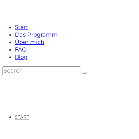
Start
Das Programm
Über mich
FAQ
Blog
START