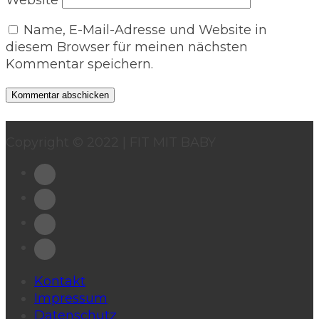
Website
Name, E-Mail-Adresse und Website in
diesem Browser für meinen nächsten
Kommentar speichern.
Copyright © 2022 | FIT MIT BABY
Kontakt
Impressum
Datenschutz