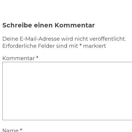
Schreibe einen Kommentar
Deine E-Mail-Adresse wird nicht veröffentlicht.
Erforderliche Felder sind mit
*
markiert
Kommentar
*
Name
*