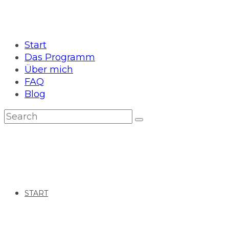
Start
Das Programm
Über mich
FAQ
Blog
START