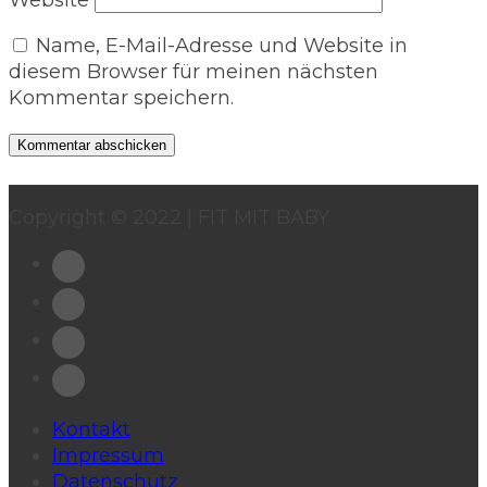
Website
Name, E-Mail-Adresse und Website in
diesem Browser für meinen nächsten
Kommentar speichern.
Copyright © 2022 | FIT MIT BABY
Kontakt
Impressum
Datenschutz