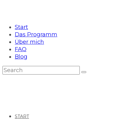
Start
Das Programm
Über mich
FAQ
Blog
START