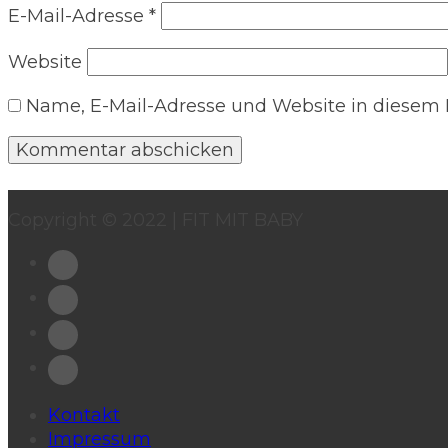
E-Mail-Adresse
*
Website
Name, E-Mail-Adresse und Website in diesem
Copyright © 2022 | FIT MIT BABY
Kontakt
Impressum